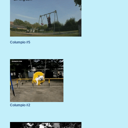
Columpio #5
Columpio #2