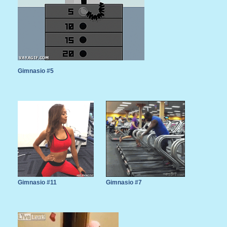
Gimnasio #5
Gimnasio #11
Gimnasio #7