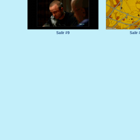
Salir #9
Salir 