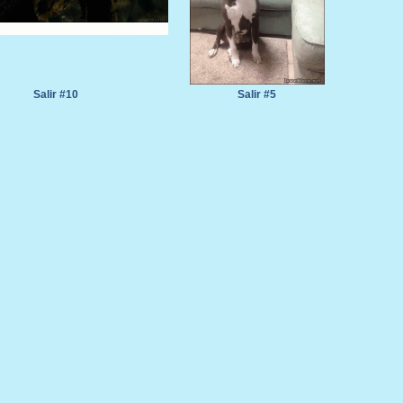
Salir #10
Salir #5