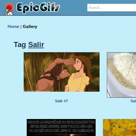
Home
|
Gallery
Tag
Salir
Salir #7
Sal