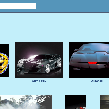
Autos #16
Autos #1