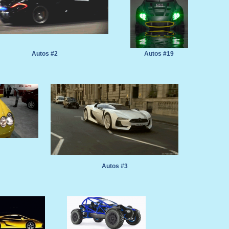
Autos #2
Autos #19
Autos #3