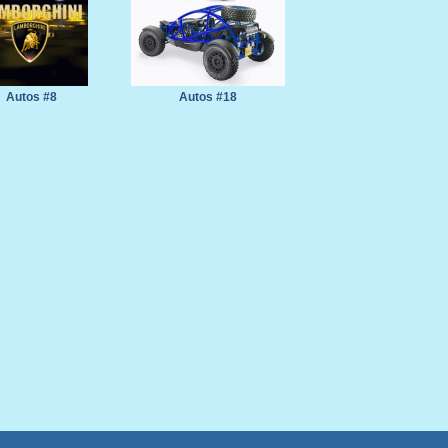
Autos #8
Autos #18