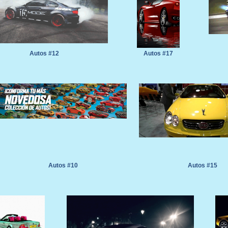
Autos #12
Autos #17
Autos #10
Autos #15