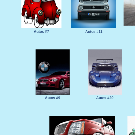
Autos #7
Autos #11
Autos #9
Autos #20