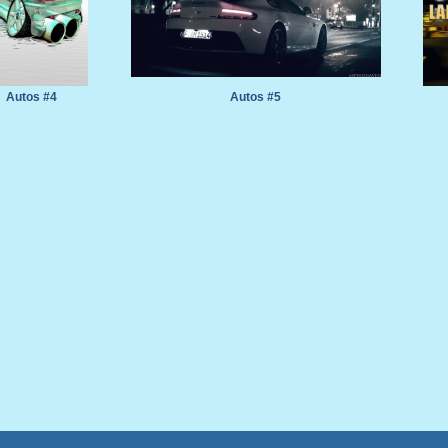
Autos #4
Autos #5