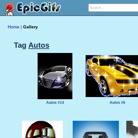
Home
|
Gallery
Tag
Autos
Autos #14
Autos #6