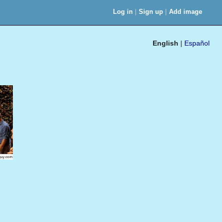
|
|
Log in
Sign up
Add image
English
|
Español