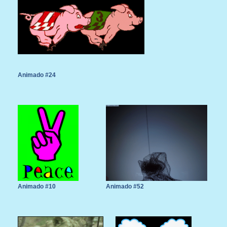
Animado #24
Animado #10
Animado #52