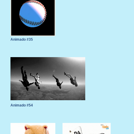
Animado #35
Animado #54