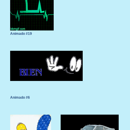
Animado #19
Animado #6