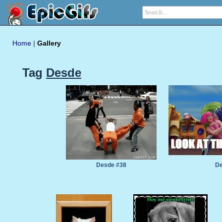
Home
|
Gallery
Tag
Desde
Desde #38
De