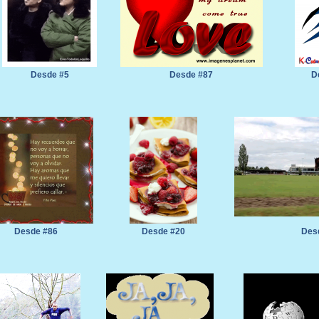
Desde #5
Desde #87
D
Desde #86
Desde #20
Des