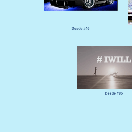
Desde #46
Desde #85