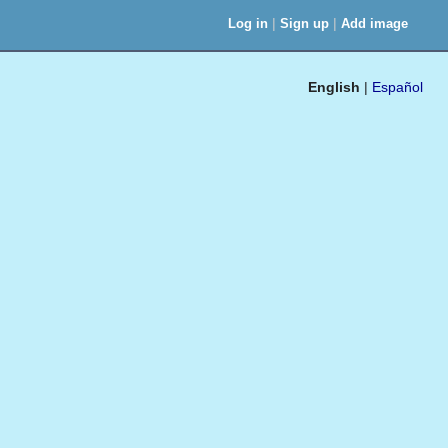
|
|
Log in
Sign up
Add image
English
|
Español