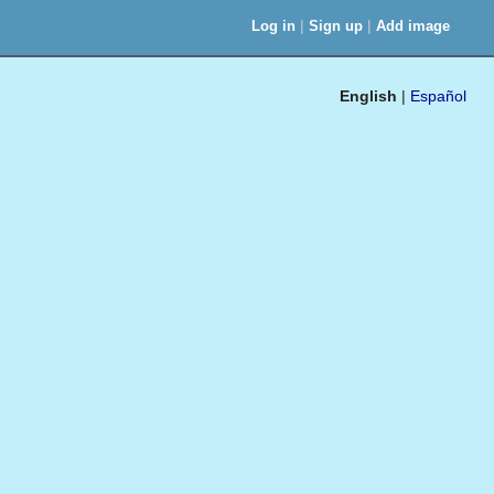
|
|
Log in
Sign up
Add image
English
|
Español