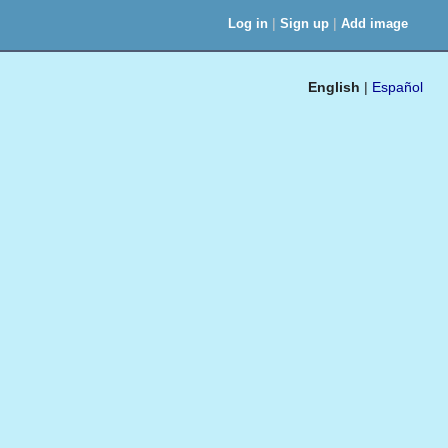
|
|
Log in
Sign up
Add image
English
|
Español